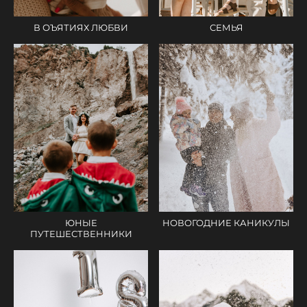
В ОЪЯТИЯХ ЛЮБВИ
СЕМЬЯ
ЮНЫЕ
НОВОГОДНИЕ КАНИКУЛЫ
ПУТЕШЕСТВЕННИКИ