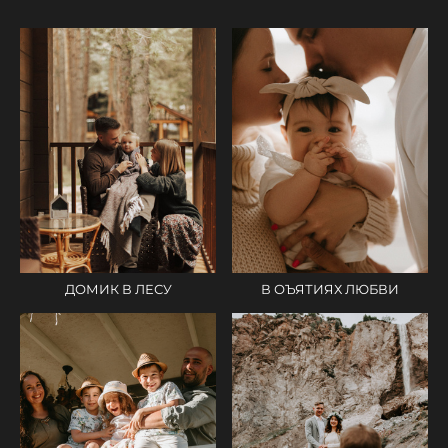
В ОЪЯТИЯХ ЛЮБВИ
ДОМИК В ЛЕСУ