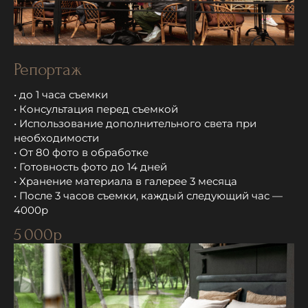
Репортаж
• до 1 часа съемки
• Консультация перед съемкой
• Использование дополнительного света при
необходимости
• От 80 фото в обработке
• Готовность фото до 14 дней
• Хранение материала в галерее 3 месяца
• После 3 часов съемки, каждый следующий час —
4000р
5 000р